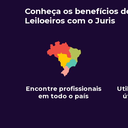
Conheça os benefícios d
Leiloeiros com o Juris
Encontre profissionais
Uti
em todo o país
ú