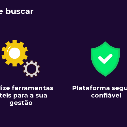
e buscar
lize ferramentas
Plataforma segu
teis para a sua
confiável
gestão